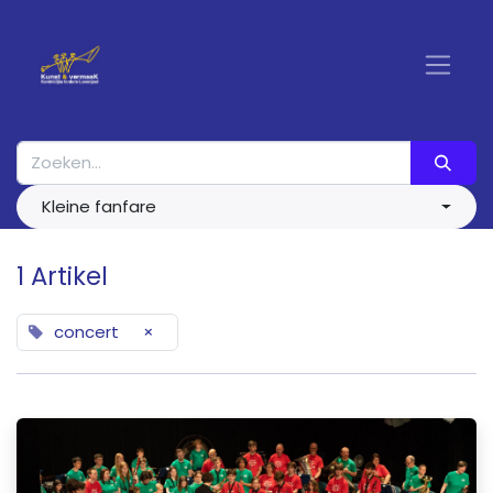
Kleine fanfare
1 Artikel
concert
×