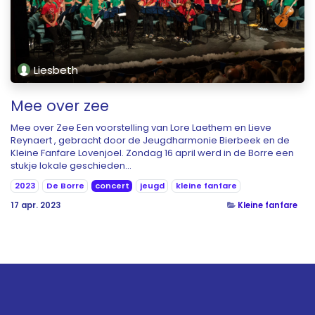
Liesbeth
Mee over zee
Mee over Zee Een voorstelling van Lore Laethem en Lieve
Reynaert , gebracht door de Jeugdharmonie Bierbeek en de
Kleine Fanfare Lovenjoel. Zondag 16 april werd in de Borre een
stukje lokale geschieden...
2023
De Borre
concert
jeugd
kleine fanfare
17 apr. 2023
Kleine fanfare