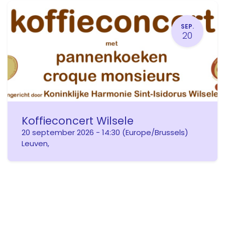
SEP.
20
Koffieconcert Wilsele
20 september 2026
-
14:30
(
Europe/Brussels
)
Leuven
,