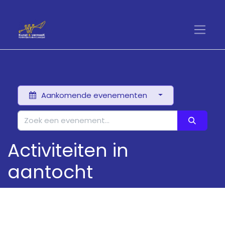
Aankomende evenementen
Activiteiten in
aantocht