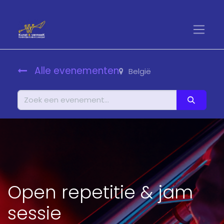
Alle evenementen
België
Open repetitie & jam
sessie